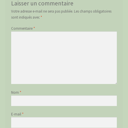
Laisser un commentaire
Votre adresse e-mail ne sera pas publiée.
Les champs obligatoires
sont indiqués avec
*
Commentaire
*
Nom
*
E-mail
*