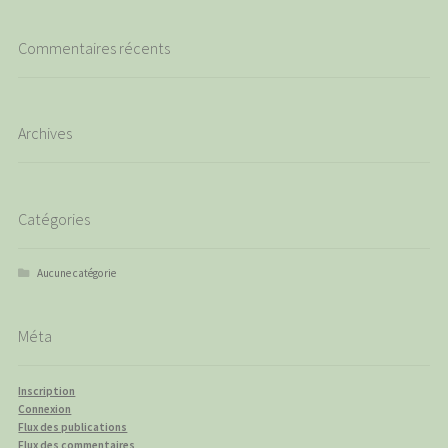
Commentaires récents
Archives
Catégories
Aucune catégorie
Méta
Inscription
Connexion
Flux des publications
Flux des commentaires