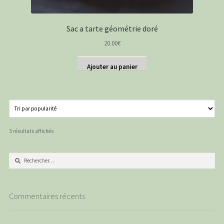
Sac a tarte géométrie doré
20.00
€
Ajouter au panier
Trié
3 résultats affichés
par
popularité
Rechercher :
Commentaires récents