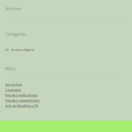
Archives
Catégories
Aucune catégorie
Méta
Inscription
Connexion
Flux des publications
Flux des commentaires
Site de WordPress-FR