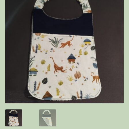
PANIER
CONTACT
C G