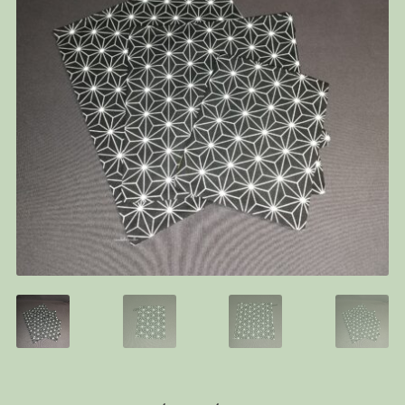
PANIER
CONTACT
C G