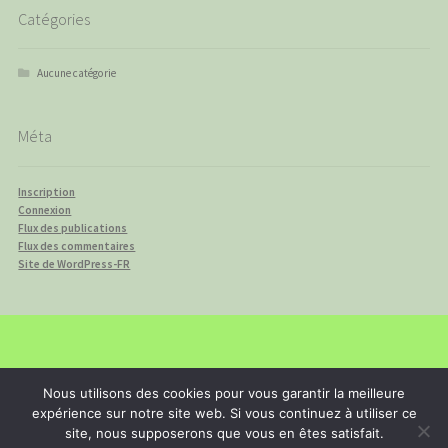
Catégories
Aucune catégorie
Méta
Inscription
Connexion
Flux des publications
Flux des commentaires
Site de WordPress-FR
© isadebrouille 2026
Nous utilisons des cookies pour vous garantir la meilleure
Built with WooCommerce
.
expérience sur notre site web. Si vous continuez à utiliser ce
site, nous supposerons que vous en êtes satisfait.