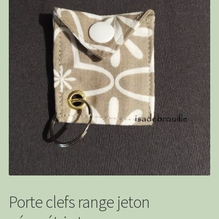
PANIER
CONTACT
C G
Porte clefs range jeton