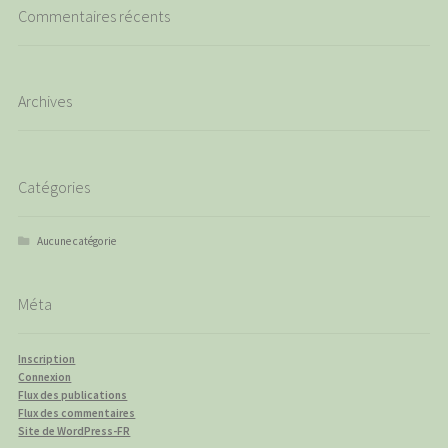
Commentaires récents
Archives
Catégories
Aucune catégorie
Méta
Inscription
Connexion
Flux des publications
Flux des commentaires
Site de WordPress-FR