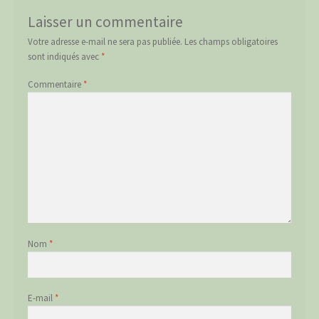
Laisser un commentaire
Votre adresse e-mail ne sera pas publiée.
Les champs obligatoires
sont indiqués avec
*
Commentaire
*
Nom
*
E-mail
*