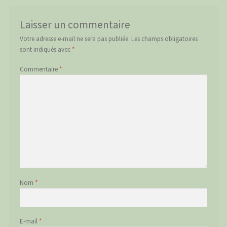
Laisser un commentaire
Votre adresse e-mail ne sera pas publiée.
Les champs obligatoires
sont indiqués avec
*
Commentaire
*
Nom
*
E-mail
*