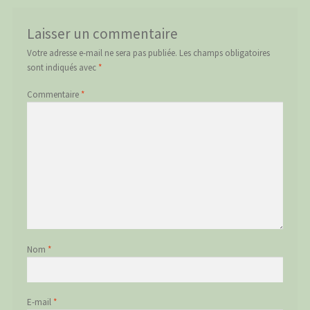
Laisser un commentaire
Votre adresse e-mail ne sera pas publiée.
Les champs obligatoires
sont indiqués avec
*
Commentaire
*
Nom
*
E-mail
*