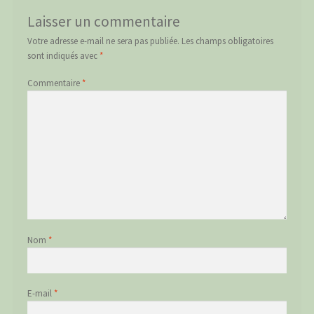
Laisser un commentaire
Votre adresse e-mail ne sera pas publiée.
Les champs obligatoires
sont indiqués avec
*
Commentaire
*
Nom
*
E-mail
*