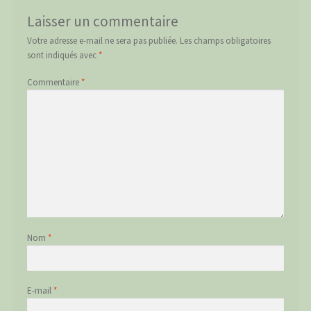
Laisser un commentaire
Votre adresse e-mail ne sera pas publiée.
Les champs obligatoires
sont indiqués avec
*
Commentaire
*
Nom
*
E-mail
*