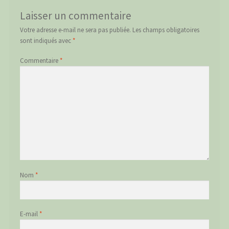
Laisser un commentaire
Votre adresse e-mail ne sera pas publiée.
Les champs obligatoires
sont indiqués avec
*
Commentaire
*
Nom
*
E-mail
*