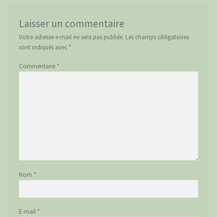
Laisser un commentaire
Votre adresse e-mail ne sera pas publiée.
Les champs obligatoires
sont indiqués avec
*
Commentaire
*
Nom
*
E-mail
*