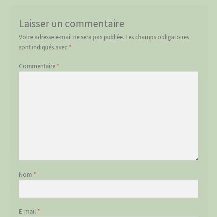
Laisser un commentaire
Votre adresse e-mail ne sera pas publiée.
Les champs obligatoires
sont indiqués avec
*
Commentaire
*
Nom
*
E-mail
*