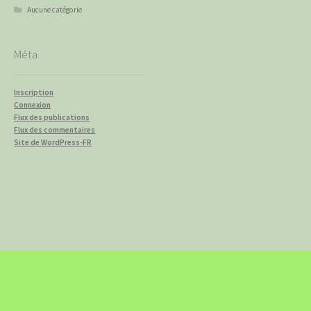
Aucune catégorie
Méta
Inscription
Connexion
Flux des publications
Flux des commentaires
Site de WordPress-FR