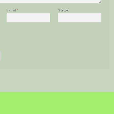
E-mail
*
Site web