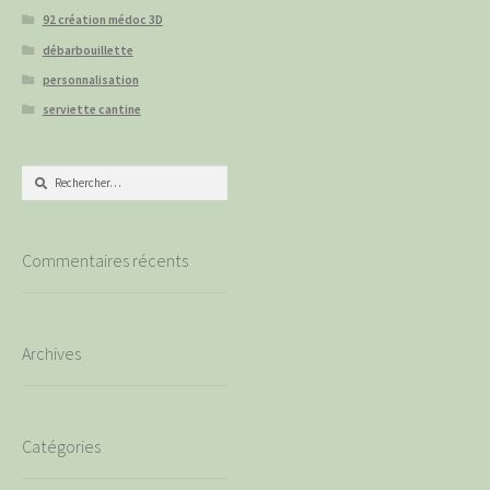
92 création médoc 3D
débarbouillette
personnalisation
serviette cantine
Rechercher :
Commentaires récents
Archives
Catégories