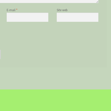
E-mail
*
Site web