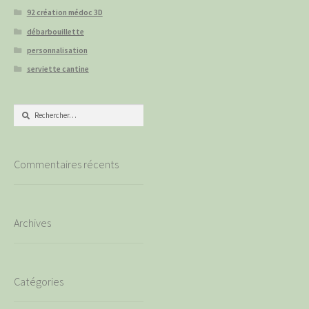
92 création médoc 3D
débarbouillette
personnalisation
serviette cantine
Rechercher :
Commentaires récents
Archives
Catégories