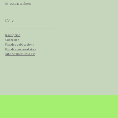
Aucune catégorie
Méta
Inscription
Connexion
Flux des publications
Flux des commentaires
Site de WordPress-FR