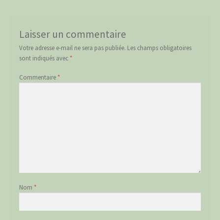
Laisser un commentaire
Votre adresse e-mail ne sera pas publiée.
Les champs obligatoires
sont indiqués avec
*
Commentaire
*
Nom
*