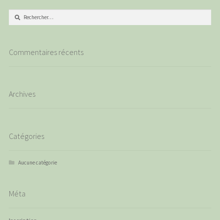
Rechercher :
Commentaires récents
Archives
Catégories
Aucune catégorie
Méta