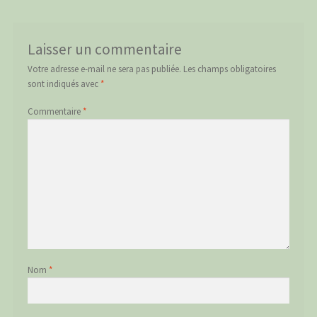
Laisser un commentaire
Votre adresse e-mail ne sera pas publiée.
Les champs obligatoires
sont indiqués avec
*
Commentaire
*
Nom
*