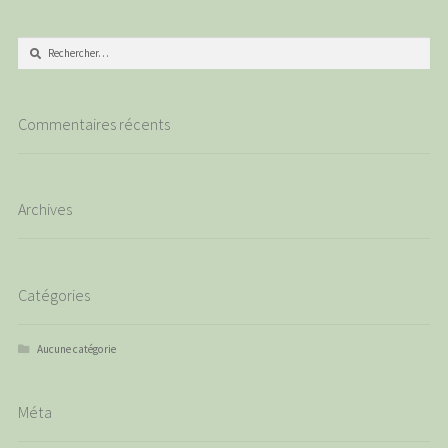
Rechercher :
Commentaires récents
Archives
Catégories
Aucune catégorie
Méta