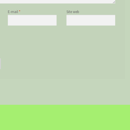
E-mail
*
Site web