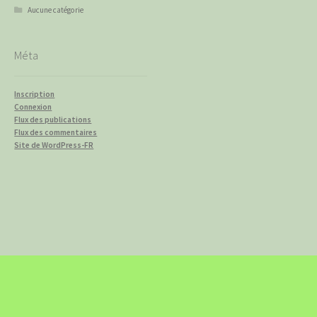
Aucune catégorie
Méta
Inscription
Connexion
Flux des publications
Flux des commentaires
Site de WordPress-FR