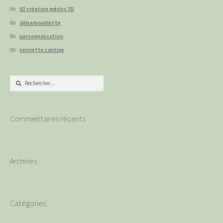
92 création médoc 3D
débarbouillette
personnalisation
serviette cantine
Rechercher :
Commentaires récents
Archives
Catégories