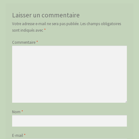
Laisser un commentaire
Votre adresse e-mail ne sera pas publiée.
Les champs obligatoires
sont indiqués avec
*
Commentaire
*
Nom
*
E-mail
*