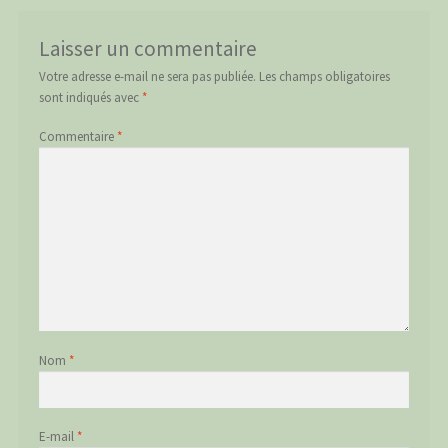
Laisser un commentaire
Votre adresse e-mail ne sera pas publiée.
Les champs obligatoires
sont indiqués avec
*
Commentaire
*
Nom
*
E-mail
*