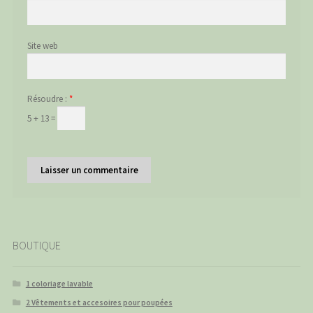
Site web
Résoudre :
*
5 + 13 =
BOUTIQUE
1 coloriage lavable
2 Vêtements et accesoires pour poupées