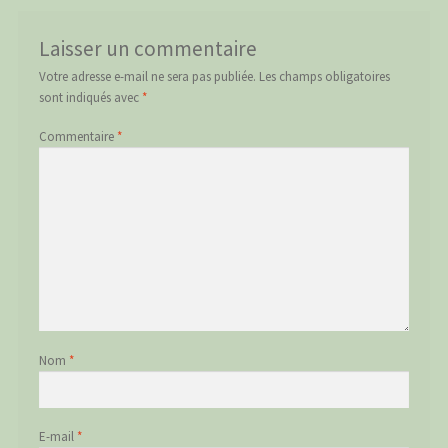
Laisser un commentaire
Votre adresse e-mail ne sera pas publiée.
Les champs obligatoires
sont indiqués avec
*
Commentaire
*
Nom
*
E-mail
*