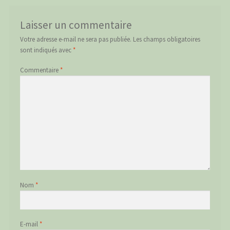
Laisser un commentaire
Votre adresse e-mail ne sera pas publiée.
Les champs obligatoires
sont indiqués avec
*
Commentaire
*
Nom
*
E-mail
*