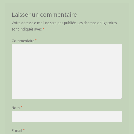
Laisser un commentaire
Votre adresse e-mail ne sera pas publiée.
Les champs obligatoires
sont indiqués avec
*
Commentaire
*
Nom
*
E-mail
*