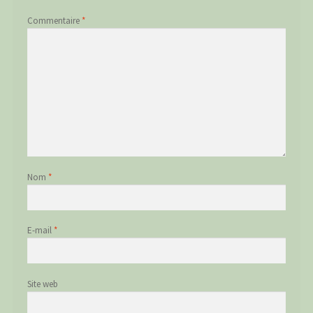
Commentaire
*
Nom
*
E-mail
*
Site web