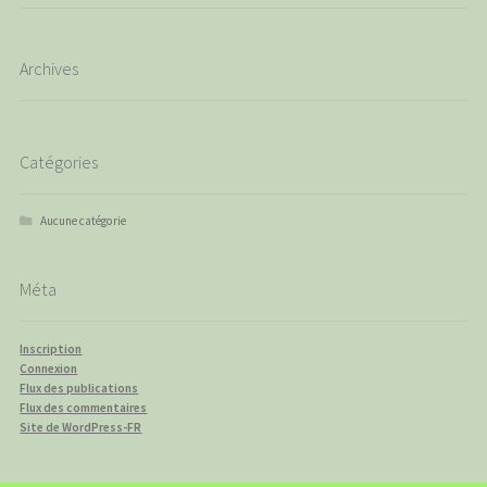
Archives
Catégories
Aucune catégorie
Méta
Inscription
Connexion
Flux des publications
Flux des commentaires
Site de WordPress-FR