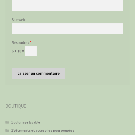
Site web
Résoudre :
*
6 + 10 =
BOUTIQUE
1 coloriage lavable
2 Vêtements et accesoires pour poupées