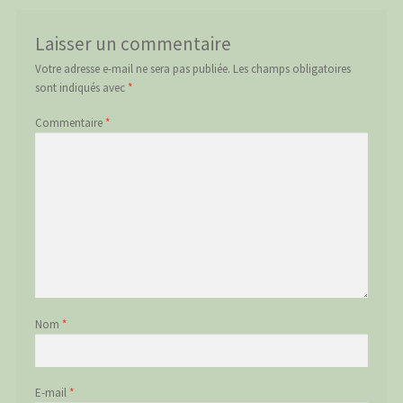
Laisser un commentaire
Votre adresse e-mail ne sera pas publiée.
Les champs obligatoires
sont indiqués avec
*
Commentaire
*
Nom
*
E-mail
*