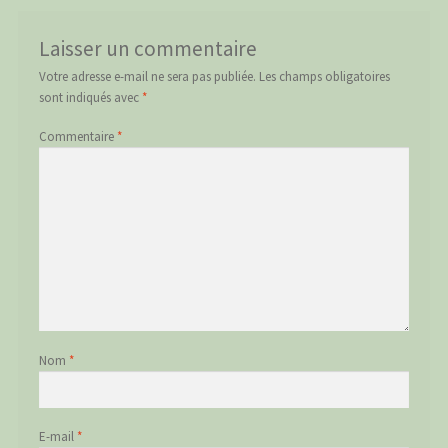
Laisser un commentaire
Votre adresse e-mail ne sera pas publiée.
Les champs obligatoires
sont indiqués avec
*
Commentaire
*
Nom
*
E-mail
*