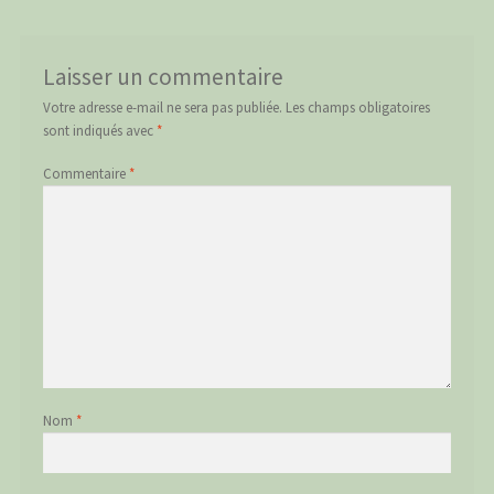
Laisser un commentaire
Votre adresse e-mail ne sera pas publiée.
Les champs obligatoires
sont indiqués avec
*
Commentaire
*
Nom
*