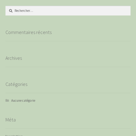
Rechercher :
Commentaires récents
Archives
Catégories
Aucune catégorie
Méta