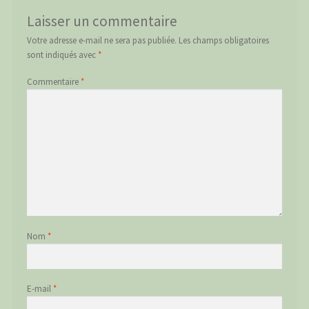
Laisser un commentaire
Votre adresse e-mail ne sera pas publiée.
Les champs obligatoires
sont indiqués avec
*
Commentaire
*
Nom
*
E-mail
*