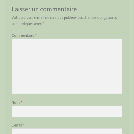
Laisser un commentaire
Votre adresse e-mail ne sera pas publiée.
Les champs obligatoires
sont indiqués avec
*
Commentaire
*
Nom
*
E-mail
*