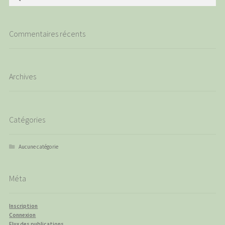
Commentaires récents
Archives
Catégories
Aucune catégorie
Méta
Inscription
Connexion
Flux des publications