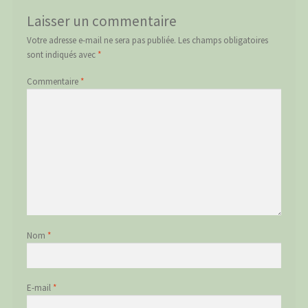
Laisser un commentaire
Votre adresse e-mail ne sera pas publiée.
Les champs obligatoires
sont indiqués avec
*
Commentaire
*
Nom
*
E-mail
*