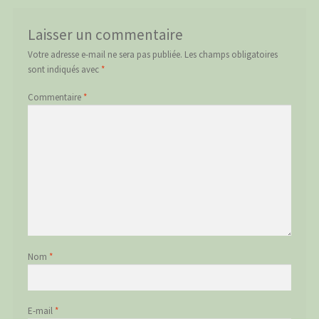
Laisser un commentaire
Votre adresse e-mail ne sera pas publiée.
Les champs obligatoires
sont indiqués avec
*
Commentaire
*
Nom
*
E-mail
*