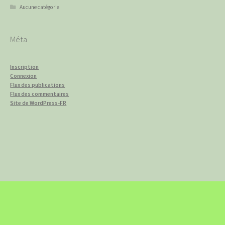
Aucune catégorie
Méta
Inscription
Connexion
Flux des publications
Flux des commentaires
Site de WordPress-FR