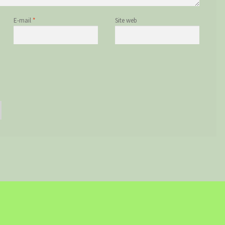
E-mail
*
Site web