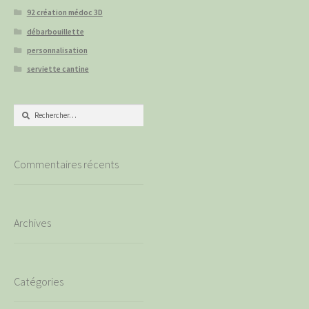
92 création médoc 3D
débarbouillette
personnalisation
serviette cantine
Rechercher :
Commentaires récents
Archives
Catégories