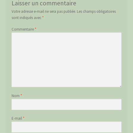
Laisser un commentaire
Votre adresse e-mail ne sera pas publiée.
Les champs obligatoires
sont indiqués avec
*
Commentaire
*
Nom
*
E-mail
*