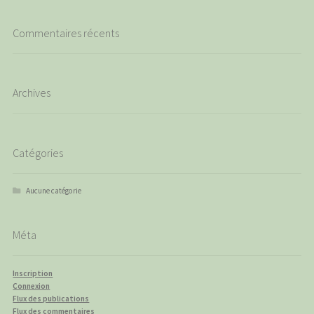
Commentaires récents
Archives
Catégories
Aucune catégorie
Méta
Inscription
Connexion
Flux des publications
Flux des commentaires