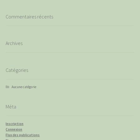
Commentaires récents
Archives
Catégories
Aucune catégorie
Méta
Inscription
Connexion
Flux des publications