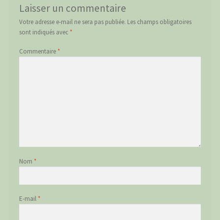
Laisser un commentaire
Votre adresse e-mail ne sera pas publiée.
Les champs obligatoires
sont indiqués avec
*
Commentaire
*
Nom
*
E-mail
*