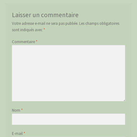
Laisser un commentaire
Votre adresse e-mail ne sera pas publiée.
Les champs obligatoires
sont indiqués avec
*
Commentaire
*
Nom
*
E-mail
*