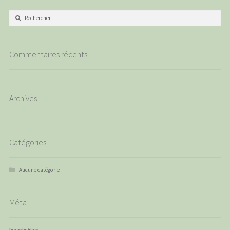
Rechercher :
Commentaires récents
Archives
Catégories
Aucune catégorie
Méta