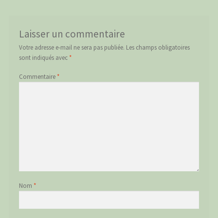
Laisser un commentaire
Votre adresse e-mail ne sera pas publiée.
Les champs obligatoires
sont indiqués avec
*
Commentaire
*
Nom
*