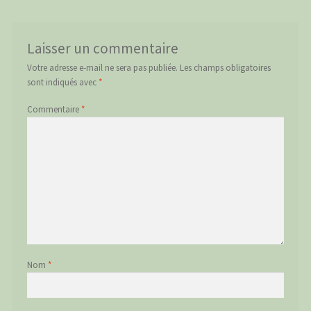
Laisser un commentaire
Votre adresse e-mail ne sera pas publiée.
Les champs obligatoires
sont indiqués avec
*
Commentaire
*
Nom
*