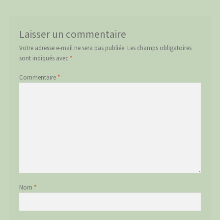
Laisser un commentaire
Votre adresse e-mail ne sera pas publiée.
Les champs obligatoires
sont indiqués avec
*
Commentaire
*
Nom
*