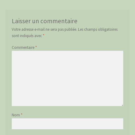
Laisser un commentaire
Votre adresse e-mail ne sera pas publiée.
Les champs obligatoires
sont indiqués avec
*
Commentaire
*
Nom
*