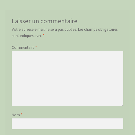
Laisser un commentaire
Votre adresse e-mail ne sera pas publiée.
Les champs obligatoires
sont indiqués avec
*
Commentaire
*
Nom
*