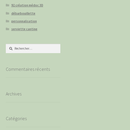
92 création médoc 3D
débarbouillette
personnalisation
serviette cantine
Rechercher :
Commentaires récents
Archives
Catégories