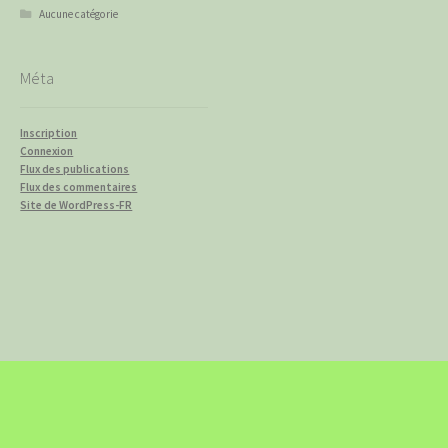
Aucune catégorie
Méta
Inscription
Connexion
Flux des publications
Flux des commentaires
Site de WordPress-FR