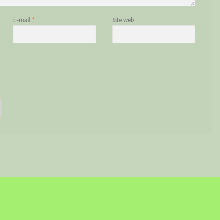
E-mail
*
Site web