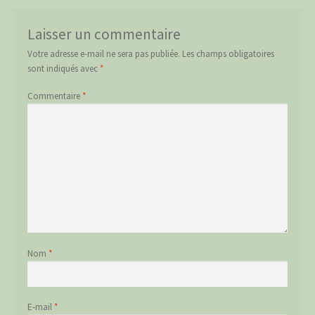
Laisser un commentaire
Votre adresse e-mail ne sera pas publiée.
Les champs obligatoires
sont indiqués avec
*
Commentaire
*
Nom
*
E-mail
*