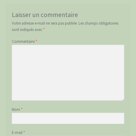
Laisser un commentaire
Votre adresse e-mail ne sera pas publiée.
Les champs obligatoires
sont indiqués avec
*
Commentaire
*
Nom
*
E-mail
*