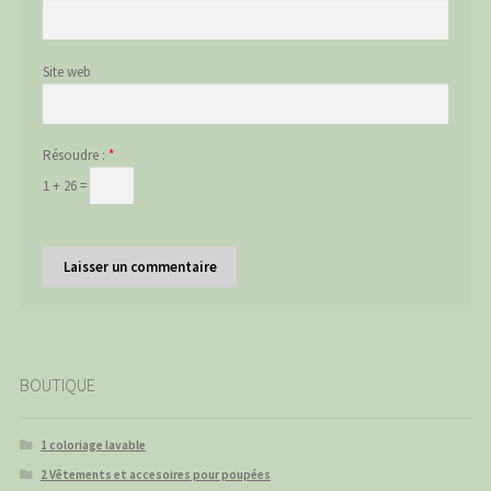
Site web
Résoudre :
*
1 + 26 =
BOUTIQUE
1 coloriage lavable
2 Vêtements et accesoires pour poupées