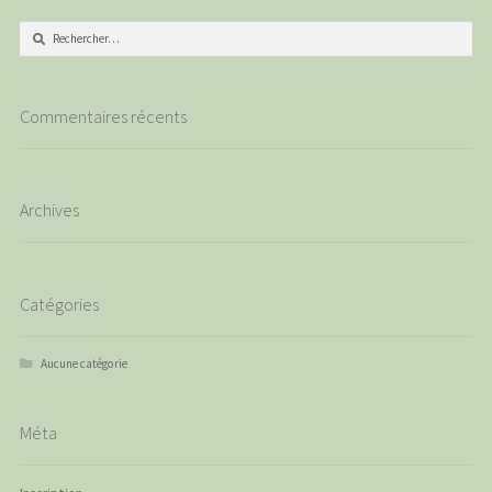
Rechercher :
Commentaires récents
Archives
Catégories
Aucune catégorie
Méta