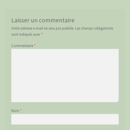
Laisser un commentaire
Votre adresse e-mail ne sera pas publiée.
Les champs obligatoires
sont indiqués avec
*
Commentaire
*
Nom
*