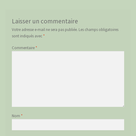
Laisser un commentaire
Votre adresse e-mail ne sera pas publiée.
Les champs obligatoires
sont indiqués avec
*
Commentaire
*
Nom
*