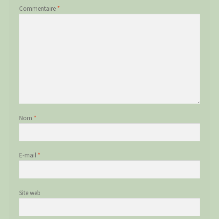
Commentaire
*
Nom
*
E-mail
*
Site web