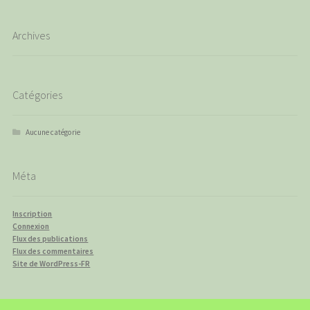
Archives
Catégories
Aucune catégorie
Méta
Inscription
Connexion
Flux des publications
Flux des commentaires
Site de WordPress-FR