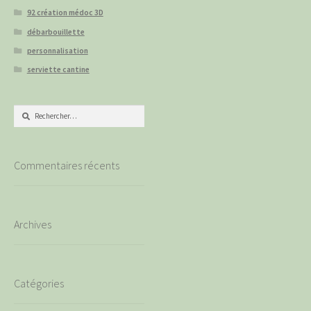
92 création médoc 3D
débarbouillette
personnalisation
serviette cantine
Rechercher :
Commentaires récents
Archives
Catégories