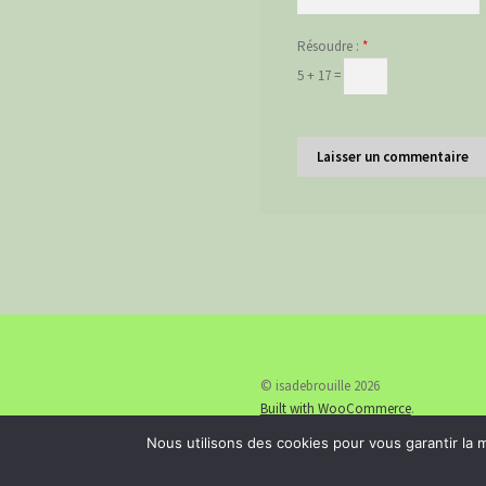
Résoudre :
*
5 + 17 =
© isadebrouille 2026
Built with WooCommerce
.
Nous utilisons des cookies pour vous garantir la m