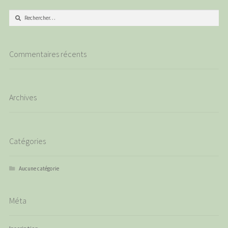
Rechercher :
Commentaires récents
Archives
Catégories
Aucune catégorie
Méta