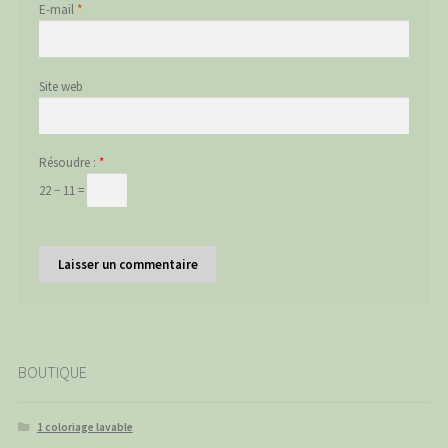
E-mail
*
Site web
Résoudre :
*
22 − 11 =
BOUTIQUE
1 coloriage lavable