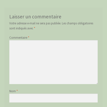
Laisser un commentaire
Votre adresse e-mail ne sera pas publiée.
Les champs obligatoires
sont indiqués avec
*
Commentaire
*
Nom
*